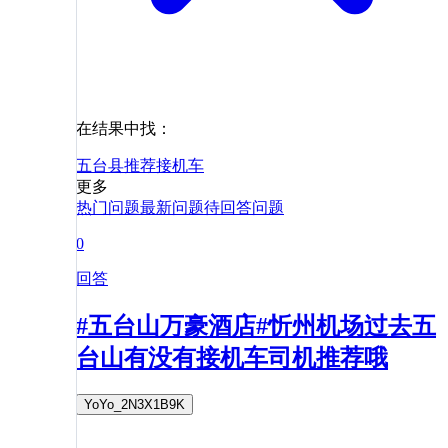
在结果中找：
五台县
推荐
接机
车
更多
热门问题
最新问题
待回答问题
0
回答
#五台山万豪酒店#忻州机场过去五
台山有没有接机车司机推荐哦
YoYo_2N3X1B9K