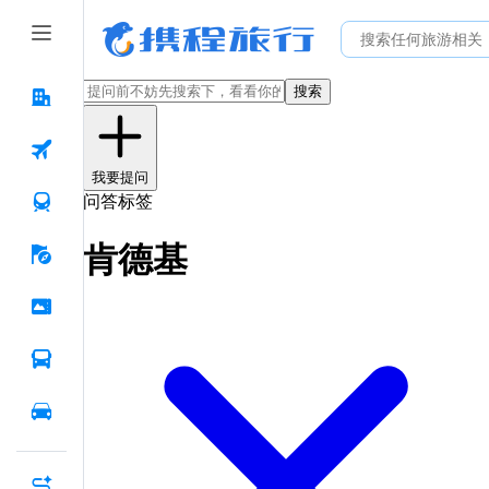
搜索
我要提问
问答标签
肯德基