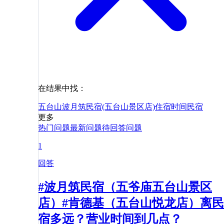
在结果中找：
五台山波月筑民宿(五台山景区店)
住宿
时间
民宿
更多
热门问题
最新问题
待回答问题
1
回答
#波月筑民宿（五爷庙五台山景区
店）#肯德基（五台山悦龙店）离民
宿多远？营业时间到几点？​