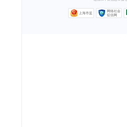
网络社会
上海市监
征信网