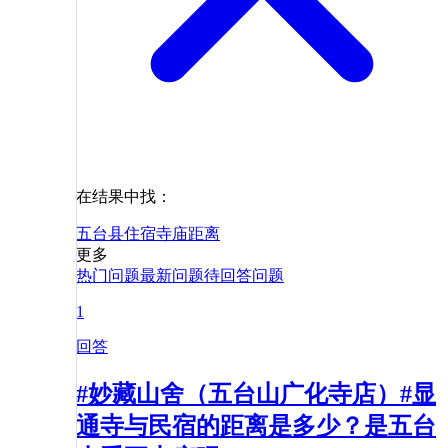
在结果中找：
五台县
住宿
寺庙
距离
更多
热门问题
最新问题
待回答问题
1
回答
#妙藏山舍（五台山广化寺店）#显
通寺与民宿的距离是多少？是五台