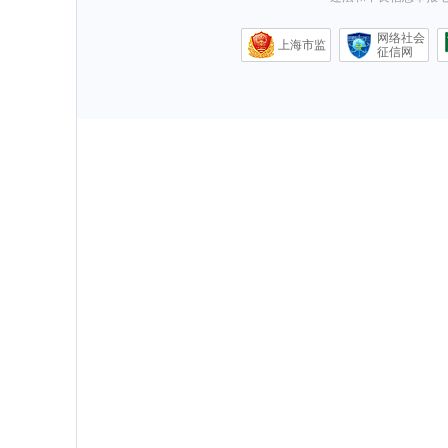
网络社会
上海市监
征信网