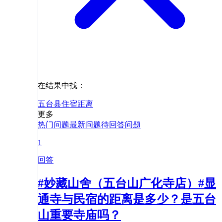
在结果中找：
五台县
住宿
距离
更多
热门问题
最新问题
待回答问题
1
回答
#妙藏山舍（五台山广化寺店）#显
通寺与民宿的距离是多少？是五台
山重要寺庙吗？