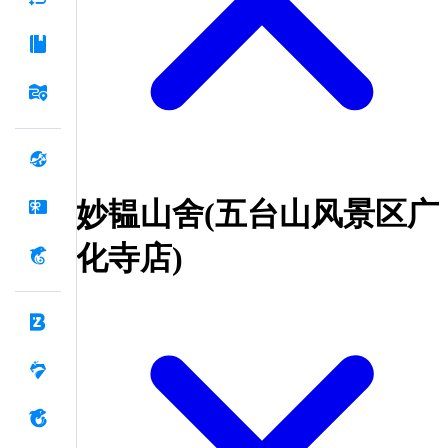
妙韫山舍(五台山风景区广
化寺店)