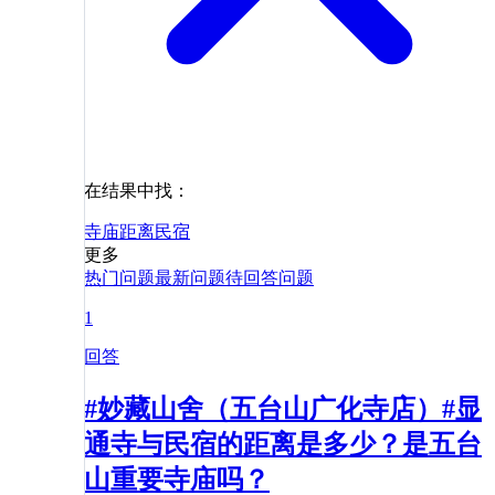
在结果中找：
寺庙
距离
民宿
更多
热门问题
最新问题
待回答问题
1
回答
#妙藏山舍（五台山广化寺店）#显
通寺与民宿的距离是多少？是五台
山重要寺庙吗？