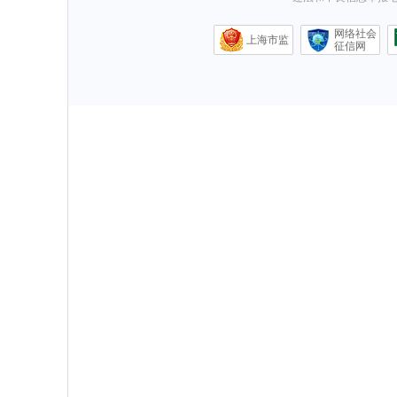
网络社会
上海市监
征信网