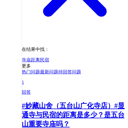
在结果中找：
寺庙
距离
民宿
更多
热门问题
最新问题
待回答问题
1
回答
#妙藏山舍（五台山广化寺店）#显
通寺与民宿的距离是多少？是五台
山重要寺庙吗？