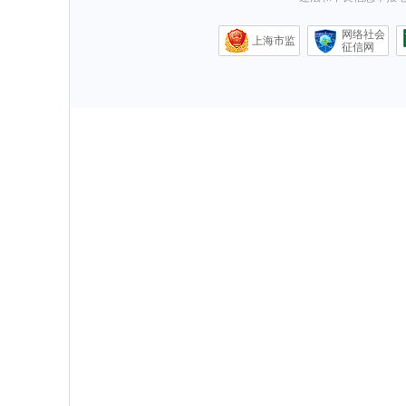
网络社会
上海市监
征信网