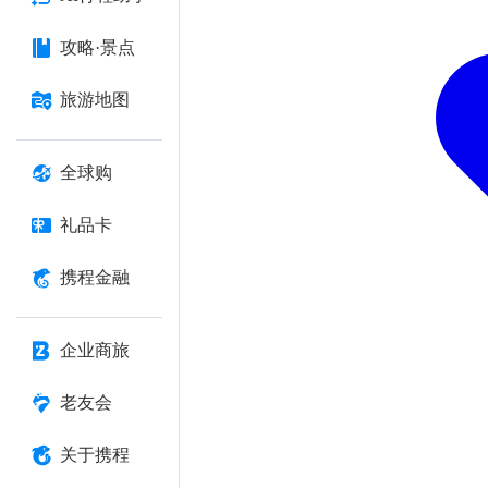
攻略·景点
旅游地图
全球购
礼品卡
携程金融
企业商旅
老友会
关于携程