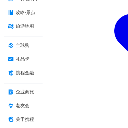
攻略·景点
旅游地图
全球购
礼品卡
携程金融
企业商旅
老友会
关于携程