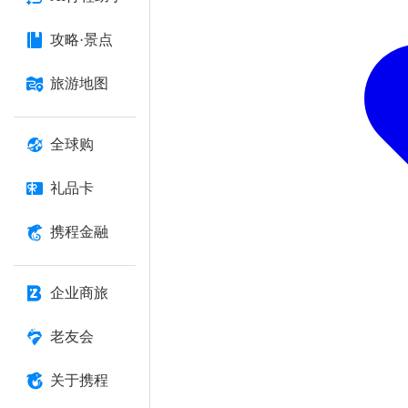
攻略·景点
旅游地图
全球购
礼品卡
携程金融
企业商旅
老友会
关于携程