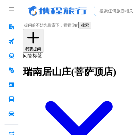
搜索
我要提问
问答标签
瑞南居山庄(菩萨顶店)