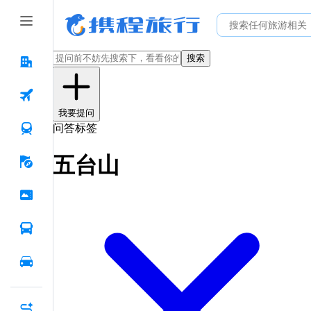
搜索
我要提问
问答标签
五台山