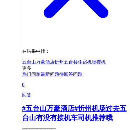
在结果中找：
五台山万豪酒店
忻州
五台县
住宿
机场
接机
更多
热门问题
最新问题
待回答问题
0
回答
#五台山万豪酒店#忻州机场过去五
台山有没有接机车司机推荐哦