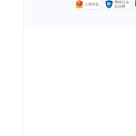
网络社会
上海市监
征信网