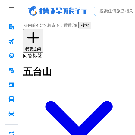
搜索
我要提问
问答标签
五台山