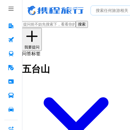
搜索
我要提问
问答标签
五台山