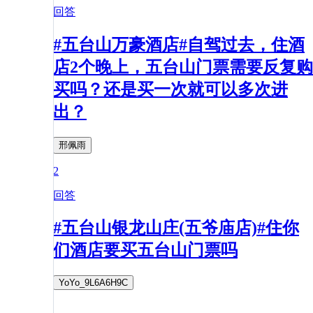
回答
#五台山万豪酒店#自驾过去，住酒
店2个晚上，五台山门票需要反复购
买吗？还是买一次就可以多次进
出？
邢佩雨
2
回答
#五台山银龙山庄(五爷庙店)#住你
们酒店要买五台山门票吗
YoYo_9L6A6H9C