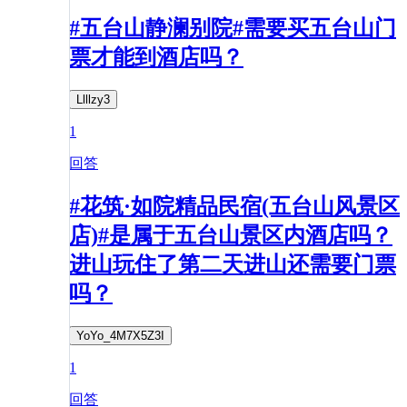
#五台山静澜别院#需要买五台山门
票才能到酒店吗？
Llllzy3
1
回答
#花筑·如院精品民宿(五台山风景区
店)#是属于五台山景区内酒店吗？
进山玩住了第二天进山还需要门票
吗？
YoYo_4M7X5Z3I
1
回答