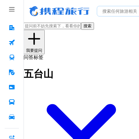
搜索
我要提问
问答标签
五台山