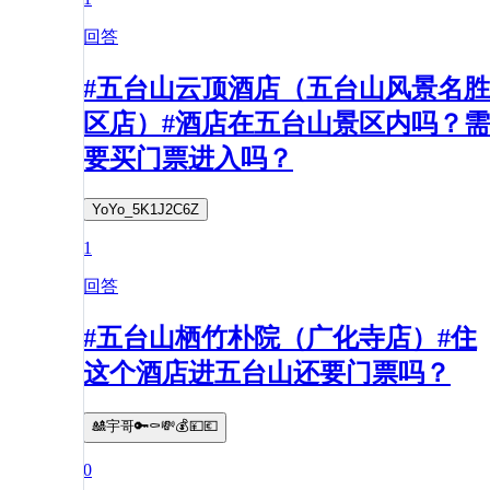
回答
#五台山云顶酒店（五台山风景名胜
区店）#酒店在五台山景区内吗？需
要买门票进入吗？
YoYo_5K1J2C6Z
1
回答
#五台山栖竹朴院（广化寺店）#住
这个酒店进五台山还要门票吗？
🎎宇哥🔑⚰💸💰💴💶
0