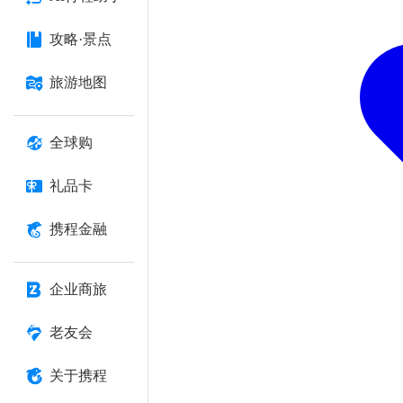
攻略·景点
旅游地图
全球购
礼品卡
携程金融
企业商旅
老友会
关于携程