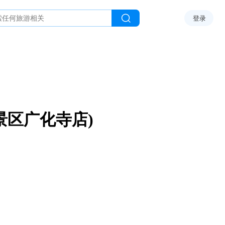
登录
景区广化寺店)