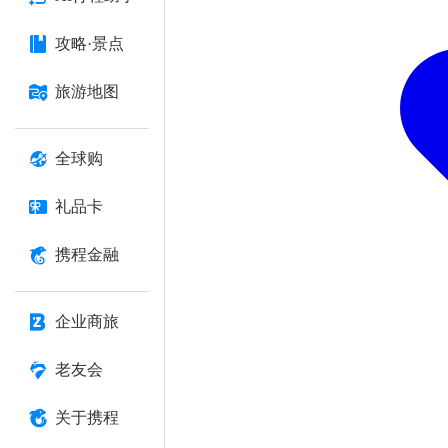
攻略·景点
旅游地图
全球购
礼品卡
携程金融
企业商旅
老友会
关于携程