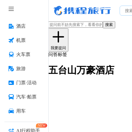
搜索
酒店
机票
我要提问
火车票
问答标签
五台山万豪酒店
旅游
门票·活动
汽车·船票
用车
NEW
AI行程助手