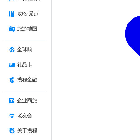
攻略·景点
旅游地图
全球购
礼品卡
携程金融
企业商旅
老友会
关于携程