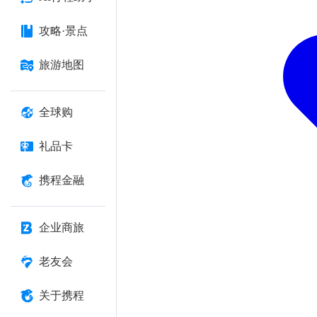
攻略·景点
旅游地图
全球购
礼品卡
携程金融
企业商旅
老友会
关于携程