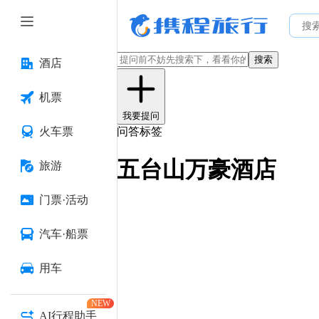
搜索
酒店
机票
我要提问
火车票
问答标签
五台山万豪酒店
旅游
门票·活动
汽车·船票
用车
NEW
AI行程助手