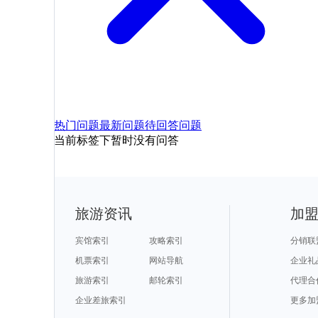
热门问题
最新问题
待回答问题
当前标签下暂时没有问答
旅游资讯
加
宾馆索引
攻略索引
分销联
机票索引
网站导航
企业礼
旅游索引
邮轮索引
代理合
企业差旅索引
更多加