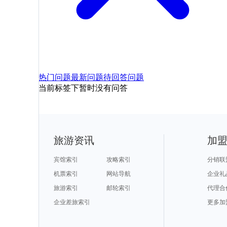
热门问题
最新问题
待回答问题
当前标签下暂时没有问答
旅游资讯
加
宾馆索引
攻略索引
分销联
机票索引
网站导航
企业礼
旅游索引
邮轮索引
代理合
企业差旅索引
更多加