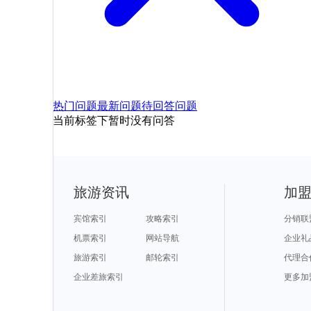
热门问题
最新问题
待回答问题
当前标签下暂时没有问答
旅游资讯
加
宾馆索引
攻略索引
分销联
机票索引
网站导航
企业礼
旅游索引
邮轮索引
代理合
企业差旅索引
更多加