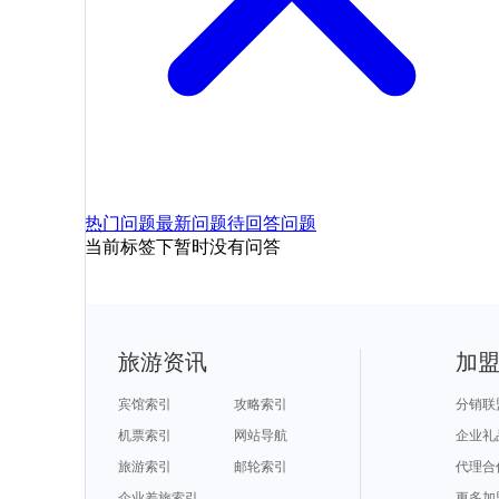
热门问题
最新问题
待回答问题
当前标签下暂时没有问答
旅游资讯
加
宾馆索引
攻略索引
分销联
机票索引
网站导航
企业礼
旅游索引
邮轮索引
代理合
企业差旅索引
更多加