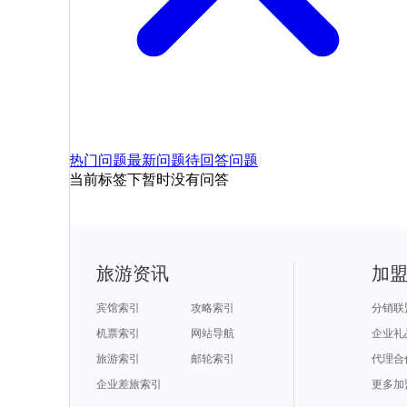
热门问题
最新问题
待回答问题
当前标签下暂时没有问答
旅游资讯
加
宾馆索引
攻略索引
分销联
机票索引
网站导航
企业礼
旅游索引
邮轮索引
代理合
企业差旅索引
更多加