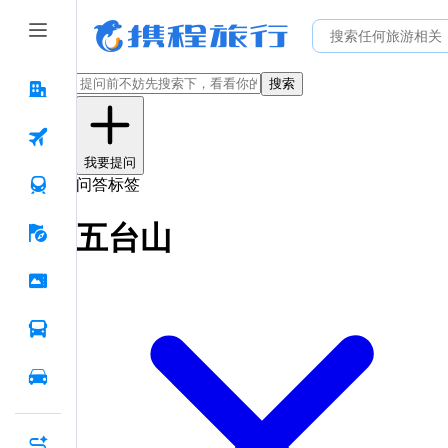
搜索
我要提问
问答标签
五台山