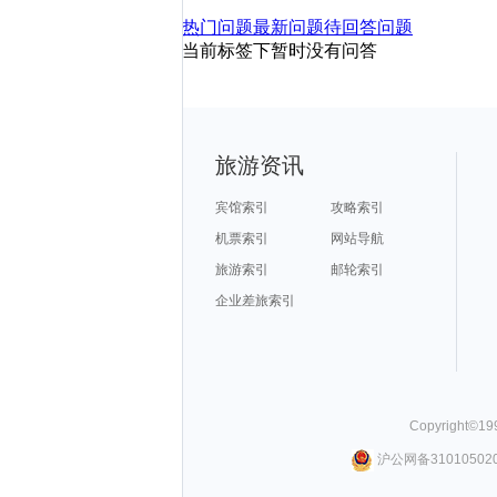
热门问题
最新问题
待回答问题
当前标签下暂时没有问答
旅游资讯
宾馆索引
攻略索引
机票索引
网站导航
旅游索引
邮轮索引
企业差旅索引
Copyright©
19
沪公网备310105020