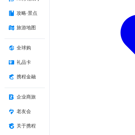
攻略·景点
旅游地图
全球购
礼品卡
携程金融
企业商旅
老友会
关于携程