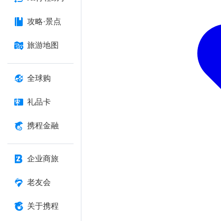
攻略·景点
旅游地图
全球购
礼品卡
携程金融
企业商旅
老友会
关于携程