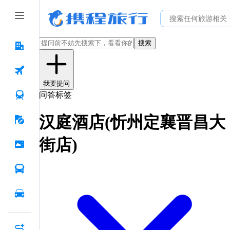
搜索
我要提问
问答标签
汉庭酒店(忻州定襄晋昌大
街店)