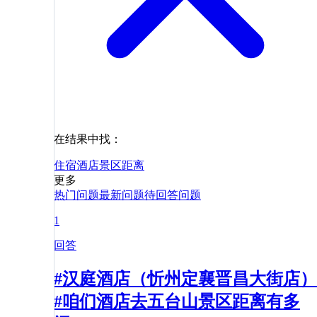
在结果中找：
住宿
酒店
景区
距离
更多
热门问题
最新问题
待回答问题
1
回答
#汉庭酒店（忻州定襄晋昌大街店）
#咱们酒店去五台山景区距离有多