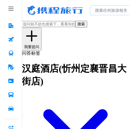
搜索
我要提问
问答标签
汉庭酒店(忻州定襄晋昌大
街店)