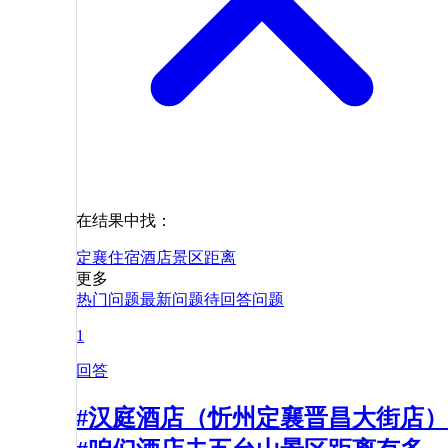
在结果中找：
定襄
住宿
酒店
景区
距离
更多
热门问题
最新问题
待回答问题
1
回答
#汉庭酒店（忻州定襄晋昌大街店）