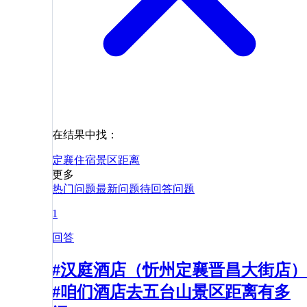
在结果中找：
定襄
住宿
景区
距离
更多
热门问题
最新问题
待回答问题
1
回答
#汉庭酒店（忻州定襄晋昌大街店）
#咱们酒店去五台山景区距离有多