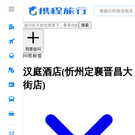
搜索
我要提问
问答标签
汉庭酒店(忻州定襄晋昌大
街店)