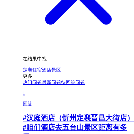
在结果中找：
定襄
住宿
酒店
景区
更多
热门问题
最新问题
待回答问题
1
回答
#汉庭酒店（忻州定襄晋昌大街店）
#咱们酒店去五台山景区距离有多