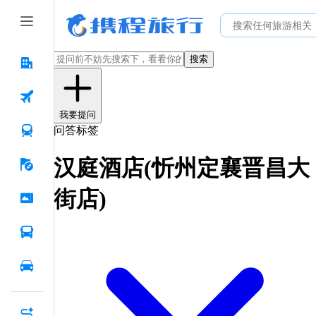
搜索
我要提问
问答标签
汉庭酒店(忻州定襄晋昌大
街店)