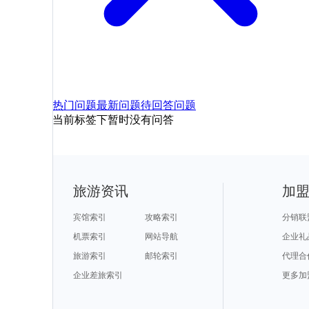
热门问题
最新问题
待回答问题
当前标签下暂时没有问答
旅游资讯
加
宾馆索引
攻略索引
分销联
机票索引
网站导航
企业礼
旅游索引
邮轮索引
代理合
企业差旅索引
更多加