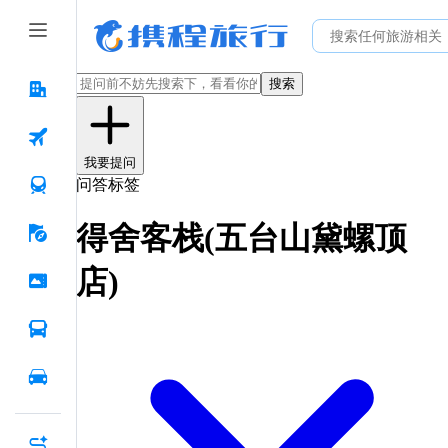
搜索
我要提问
问答标签
得舍客栈(五台山黛螺顶
店)