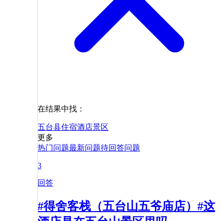
在结果中找：
五台县
住宿
酒店
景区
更多
热门问题
最新问题
待回答问题
3
回答
#得舍客栈（五台山五爷庙店）#这