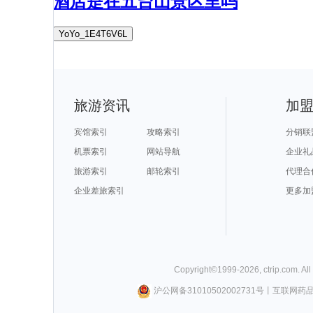
酒店是在五台山景区里吗
YoYo_1E4T6V6L
旅游资讯
加
宾馆索引
攻略索引
分销联
机票索引
网站导航
企业礼
旅游索引
邮轮索引
代理合
企业差旅索引
更多加
Copyright©
1999-
2026
,
ctrip.com
. Al
沪公网备31010502002731号
丨
互联网药