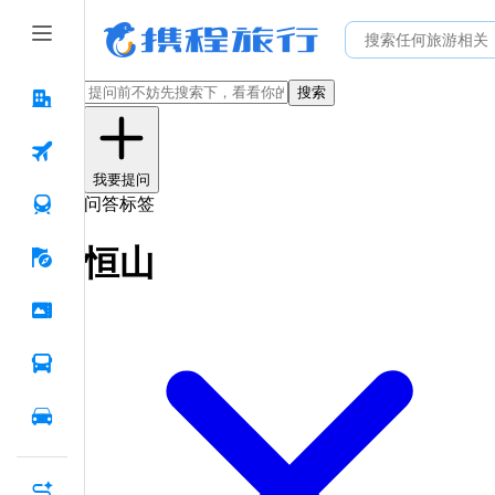
搜索
我要提问
问答标签
恒山