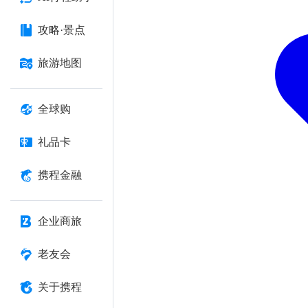
攻略·景点
旅游地图
全球购
礼品卡
携程金融
企业商旅
老友会
关于携程