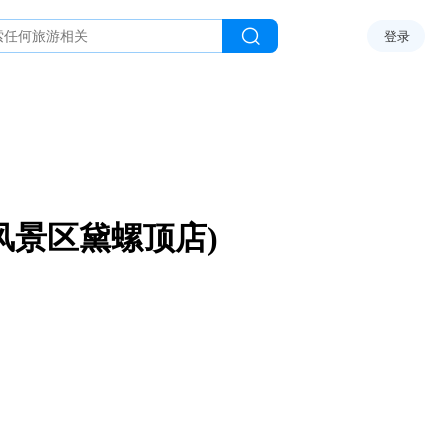
登录
风景区黛螺顶店)