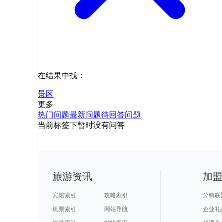
在结果中找：
景区
更多
热门问题
最新问题
待回答问题
当前标签下暂时没有问答
旅游资讯
加
宾馆索引
攻略索引
分销联
机票索引
网站导航
企业礼