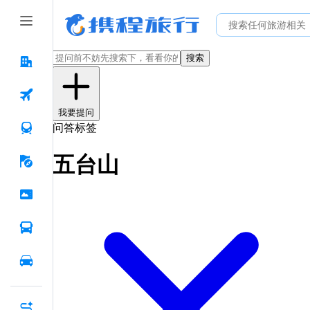
搜索
我要提问
问答标签
五台山