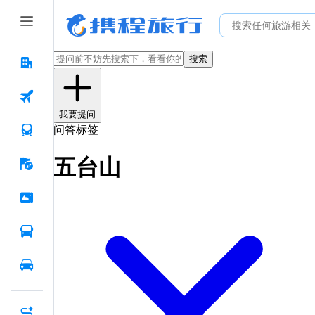
搜索
我要提问
问答标签
五台山