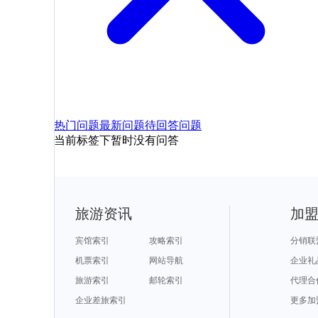
热门问题
最新问题
待回答问题
当前标签下暂时没有问答
旅游资讯
加
宾馆索引
攻略索引
分销联
机票索引
网站导航
企业礼
旅游索引
邮轮索引
代理合
企业差旅索引
更多加