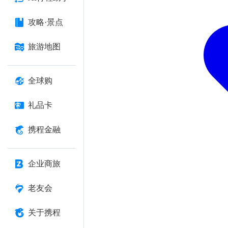
攻略·景点
旅游地图
全球购
礼品卡
携程金融
企业商旅
老友会
关于携程