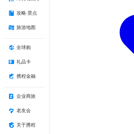
攻略·景点
旅游地图
全球购
礼品卡
携程金融
企业商旅
老友会
关于携程