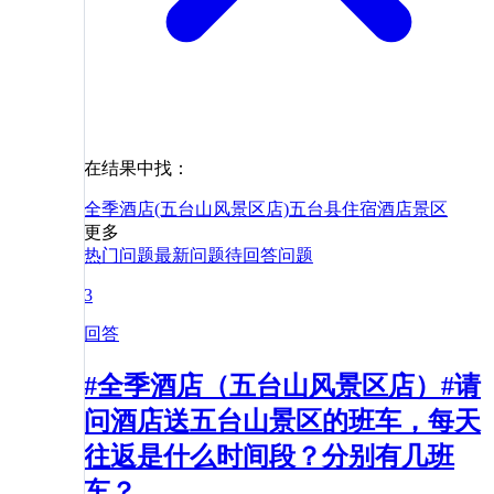
在结果中找：
全季酒店(五台山风景区店)
五台县
住宿
酒店
景区
更多
热门问题
最新问题
待回答问题
3
回答
#全季酒店（五台山风景区店）#请
问酒店送五台山景区的班车，每天
往返是什么时间段？分别有几班
车？