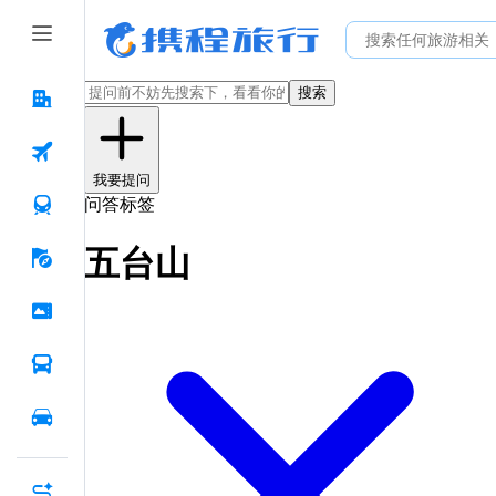
搜索
我要提问
问答标签
五台山