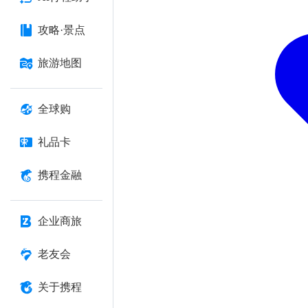
攻略·景点
旅游地图
全球购
礼品卡
携程金融
企业商旅
老友会
关于携程