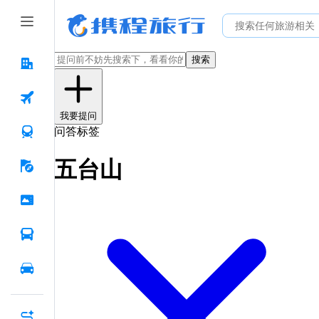
搜索
我要提问
问答标签
五台山