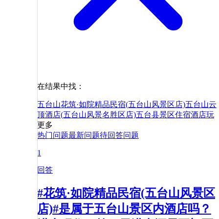
在结果中找：
五台山
花筑·如院精品民宿(五台山风景区店)
五台山云
顶酒店(五台山风景名胜区店)
五台县
景区
住宿
酒店
玩
更多
热门问题
最新问题
待回答问题
1
回答
#花筑·如院精品民宿(五台山风景区
店)#是属于五台山景区内酒店吗？