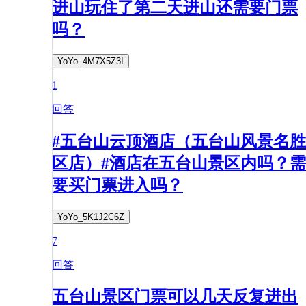
进山玩住了第二天进山还需要门票
吗？
YoYo_4M7X5Z3I
1
回答
#五台山云顶酒店（五台山风景名胜
区店）#酒店在五台山景区内吗？需
要买门票进入吗？
YoYo_5K1J2C6Z
7
回答
五台山景区门票可以几天反复进出