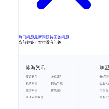
热门问题
最新问题
待回答问题
当前标签下暂时没有问答
旅游资讯
加
宾馆索引
攻略索引
分销联
机票索引
网站导航
企业礼
旅游索引
邮轮索引
代理合
企业差旅索引
更多加