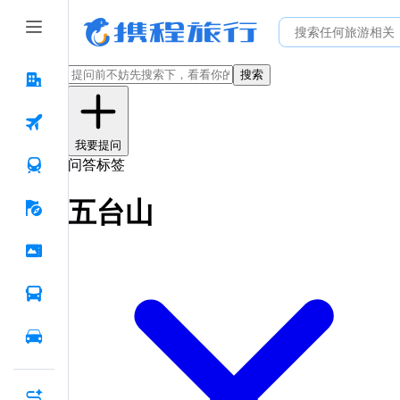
搜索
我要提问
问答标签
五台山