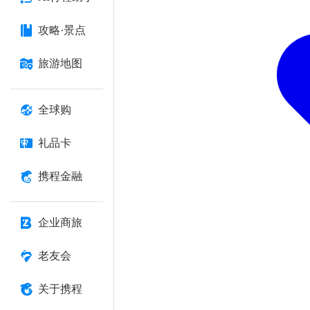
攻略·景点
旅游地图
全球购
礼品卡
携程金融
企业商旅
老友会
关于携程