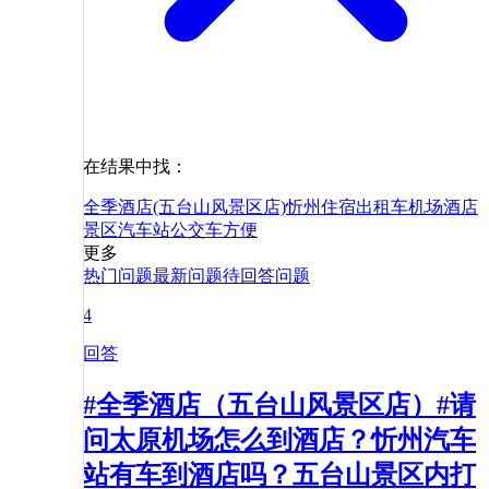
在结果中找：
全季酒店(五台山风景区店)
忻州
住宿
出租车
机场
酒店
景区
汽车站
公交车
方便
更多
热门问题
最新问题
待回答问题
4
回答
#全季酒店（五台山风景区店）#请
问太原机场怎么到酒店？忻州汽车
站有车到酒店吗？五台山景区内打