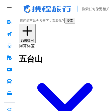
搜索
我要提问
问答标签
五台山