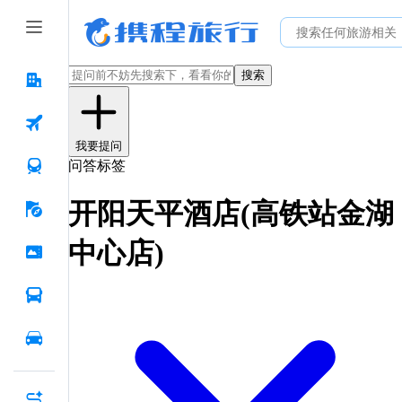
搜索
我要提问
问答标签
开阳天平酒店(高铁站金湖
中心店)