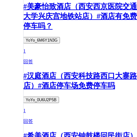
#美豪怡致酒店（西安西京医院交通
大学兴庆宫地铁站店）#酒店有免费
停车吗？
YoYo_6M6Y1N3G
1
回答
#汉庭酒店（西安科技路西口大寨路
店）#酒店停车场免费停车吗
YoYo_0U6U2P5B
1
回答
#希美酒店（西安钟鼓楼回民街店）