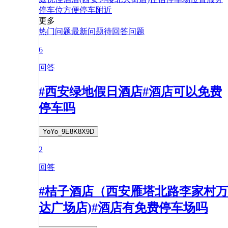
停车位
方便
停车
附近
更多
热门问题
最新问题
待回答问题
6
回答
#西安绿地假日酒店#酒店可以免费
停车吗
YoYo_9E8K8X9D
2
回答
#桔子酒店（西安雁塔北路李家村万
达广场店)#酒店有免费停车场吗