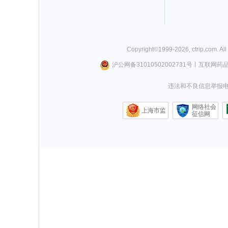
Copyright©
1999-
2026
,
ctrip.com
. Al
沪公网备31010502002731号
丨
互联网药
违法和不良信息举报电话0
网络社会
上海市监
征信网