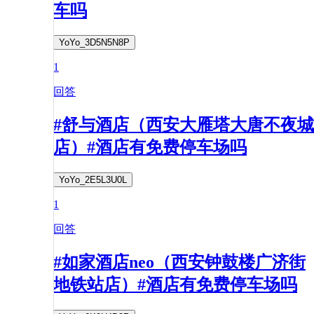
车吗
YoYo_3D5N5N8P
1
回答
#舒与酒店（西安大雁塔大唐不夜城
店）#酒店有免费停车场吗
YoYo_2E5L3U0L
1
回答
#如家酒店neo（西安钟鼓楼广济街
地铁站店）#酒店有免费停车场吗