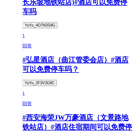
长乐坡地铁站店)#酒店可以免费停
车吗
YoYo_4O7N3S9G
1
回答
#弘星酒店（曲江管委会店）#酒店
可以免费停车吗？
YoYo_2F3V3G9C
1
回答
#西安海荣JW万豪酒店（文景路地
铁站店）#酒店住宿期间可以免费停