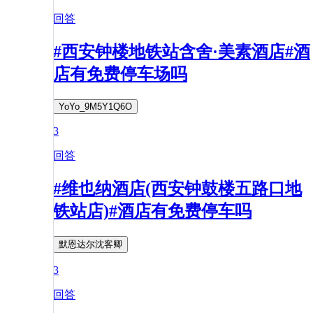
回答
#西安钟楼地铁站含舍·美素酒店#酒
店有免费停车场吗
YoYo_9M5Y1Q6O
3
回答
#维也纳酒店(西安钟鼓楼五路口地
铁站店)#酒店有免费停车吗
默恩达尔沈客卿
3
回答