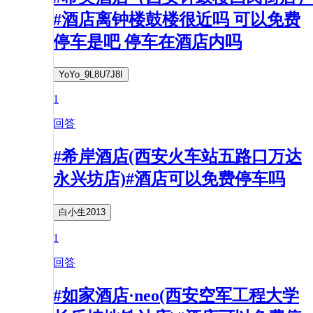
#酒店离钟楼鼓楼很近吗 可以免费
停车是吧 停车在酒店内吗
YoYo_9L8U7J8I
1
回答
#希岸酒店(西安火车站五路口万达
永兴坊店)#酒店可以免费停车吗
白小生2013
1
回答
#如家酒店·neo(西安空军工程大学