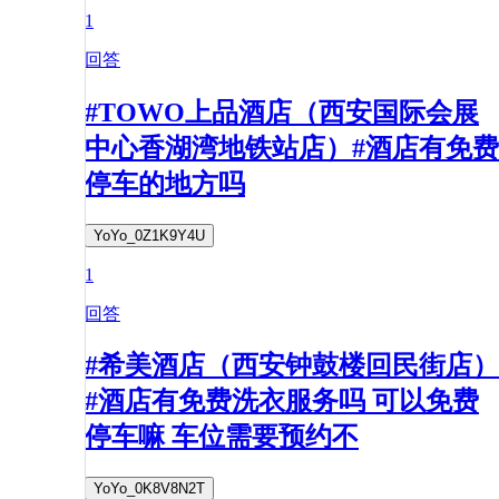
1
回答
#TOWO上品酒店（西安国际会展
中心香湖湾地铁站店）#酒店有免费
停车的地方吗
YoYo_0Z1K9Y4U
1
回答
#希美酒店（西安钟鼓楼回民街店）
#酒店有免费洗衣服务吗 可以免费
停车嘛 车位需要预约不
YoYo_0K8V8N2T