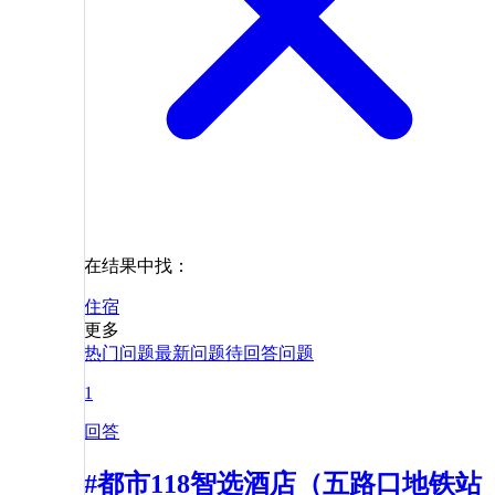
在结果中找：
住宿
更多
热门问题
最新问题
待回答问题
1
回答
#都市118智选酒店（五路口地铁站