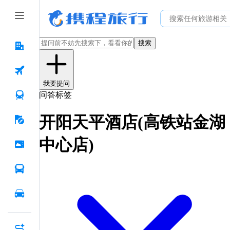
搜索
我要提问
问答标签
开阳天平酒店(高铁站金湖
中心店)