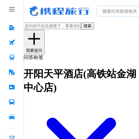
搜索
我要提问
问答标签
开阳天平酒店(高铁站金湖
中心店)