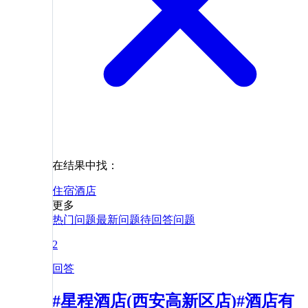
在结果中找：
住宿
酒店
更多
热门问题
最新问题
待回答问题
2
回答
#星程酒店(西安高新区店)#酒店有