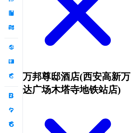
万邦尊邸酒店(西安高新万
达广场木塔寺地铁站店)