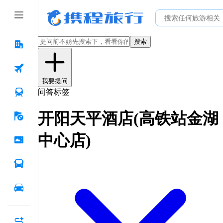
搜索
我要提问
问答标签
开阳天平酒店(高铁站金湖
中心店)