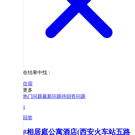
在结果中找：
住宿
更多
热门问题
最新问题
待回答问题
1
回答
#相居庭公寓酒店(西安火车站五路