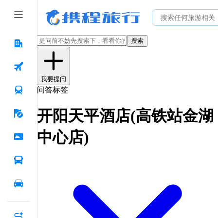
搜索
我要提问
问答标签
开阳天平酒店(高铁站金湖
中心店)