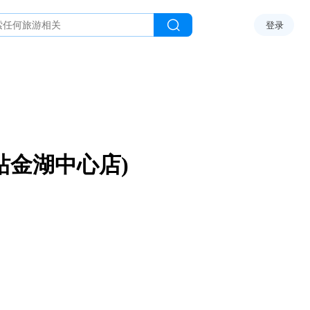
登录
站金湖中心店)