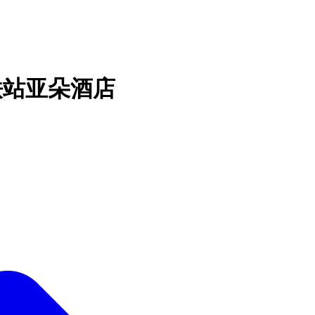
铁站亚朵酒店