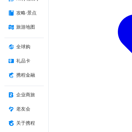
攻略·景点
旅游地图
全球购
礼品卡
携程金融
企业商旅
老友会
关于携程