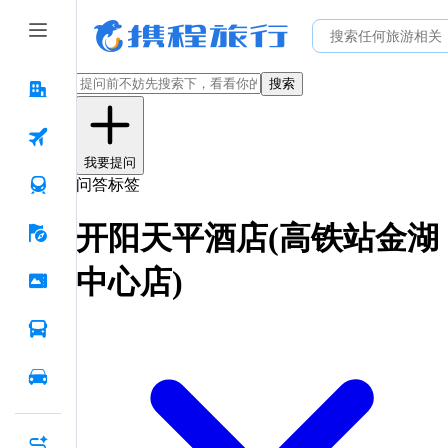
搜索
我要提问
问答标签
开阳天平酒店(高铁站金湖
中心店)