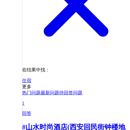
在结果中找：
住宿
更多
热门问题
最新问题
待回答问题
1
回答
#山水时尚酒店(西安回民街钟楼地